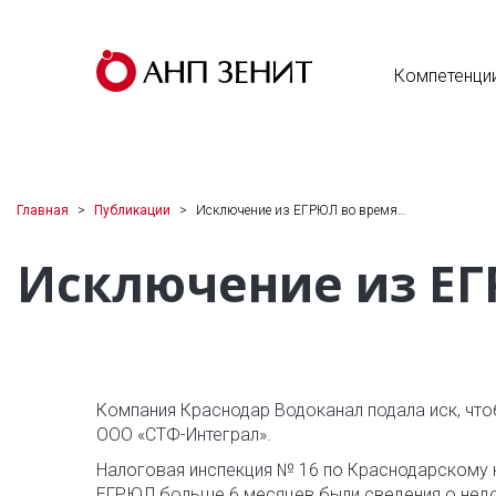
Компетенци
Главная
Публикации
Исключение из ЕГРЮЛ во время…
Исключение из ЕГ
Компания Краснодар Водоканал подала иск, чт
ООО «СТФ-Интеграл».
Налоговая инспекция № 16 по Краснодарскому к
ЕГРЮЛ больше 6 месяцев были сведения о нед