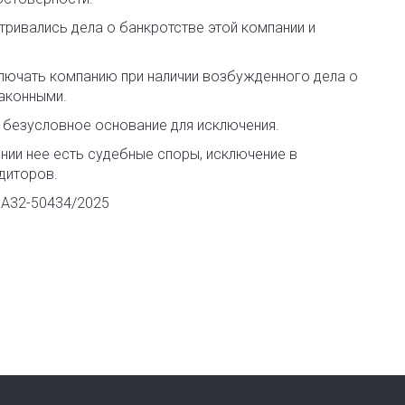
ривались дела о банкротстве этой компании и
ключать компанию при наличии возбужденного дела о
законными.
 безусловное основание для исключения.
ении нее есть судебные споры, исключение в
диторов.
 А32-50434/2025