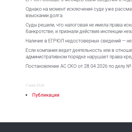
Однако на момент исключения суде уже рассмат
взыскании долга.
Суды решили, что налоговая не имела права ис
банкротстве, и признали действия инспекции не
Наличие в ЕГРЮЛ недостоверных сведений — не
Если компания ведет деятельность или в отнош
административном порядке нарушает права кре
Постановление АС СКО от 28.04.2026 по делу №
7 мая 2026
Публикации