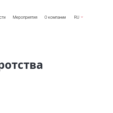
сти
Мероприятия
О компании
RU
ротства