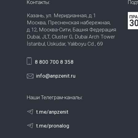
Контакты:
Под
Казань, ул. Меридианная, д.1
Москва, Пресненская набережная,
д.12, Москва-Сити, Башня Федерация
Dubai, JLT, Cluster G, Dubai Arch Tower
İstanbul, Üsküdar, Yalıboyu Cd., 69
8 800 700 8 358
info@anpzenit.ru
Наши Телеграм-каналы:
t.me/anpzenit
t.me/pronalog