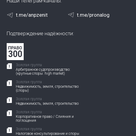
Наши Телеграм-каналы:
t.me/anpzenit
t.me/pronalog
Подтверждение надёжности:
Золотая группа
Арбитражное судопроизводство:
(крупные споры: high market)
Золотая группа
Недвижимость, земля, строительство
(споры)
Золотая группа
Недвижимость, земля, строительство
Золотая группа
Корпоративное право / Слияния и
поглощения
Золотая группа
Налоговое консультирование и споры