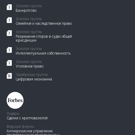
Золотая группа
Банкротство
Золотая группа
Семейное и наследственное право
Золотая группа
Разрешение споров в судах общей
юрисдикции
Золотая группа
Интеллектуальная собственность
Золотая группа
Уголовное право
Серебряная группа
Цифровая экономика
Лидеры
Сделки с криптовалютой
Ведущие фирмы
Антикризисное управление: