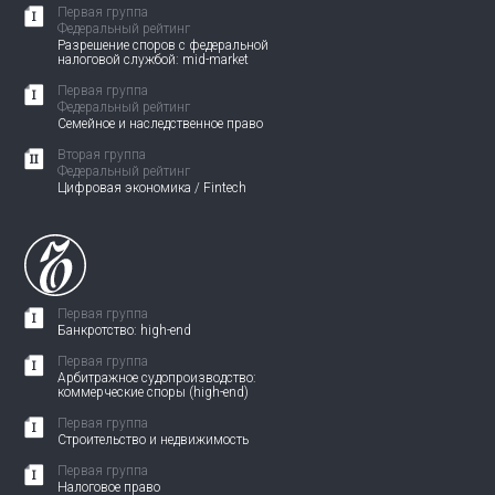
Первая группа
Федеральный рейтинг
Разрешение споров с федеральной
налоговой службой: mid-market
Первая группа
Федеральный рейтинг
Семейное и наследственное право
Вторая группа
Федеральный рейтинг
Цифровая экономика / Fintech
Первая группа
Банкротство: high-end
Первая группа
Арбитражное судопроизводство:
коммерческие споры (high-end)
Первая группа
Строительство и недвижимость
Первая группа
Налоговое право