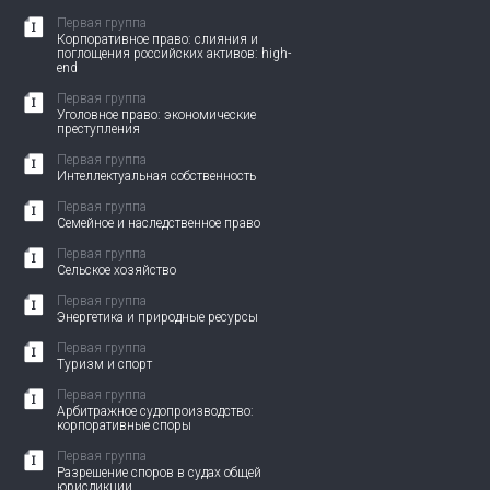
Первая группа
Корпоративное право: слияния и
поглощения российских активов: high-
end
Первая группа
Уголовное право: экономические
преступления
Первая группа
Интеллектуальная собственность
Первая группа
Семейное и наследственное право
Первая группа
Сельское хозяйство
Первая группа
Энергетика и природные ресурсы
Первая группа
Туризм и спорт
Первая группа
Арбитражное судопроизводство:
корпоративные споры
Первая группа
Разрешение споров в судах общей
юрисдикции