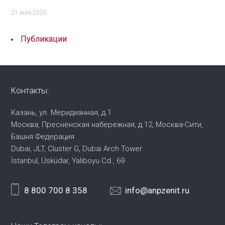
21 мая 2026
Публикации
Контакты:
Казань, ул. Меридианная, д.1
Москва, Пресненская набережная,
д.12, Москва-Сити,
Башня Федерация
Dubai, JLT, Cluster G, Dubai Arch Tower
İstanbul, Üsküdar, Yalıboyu Cd., 69
8 800 700 8 358
info@anpzenit.ru