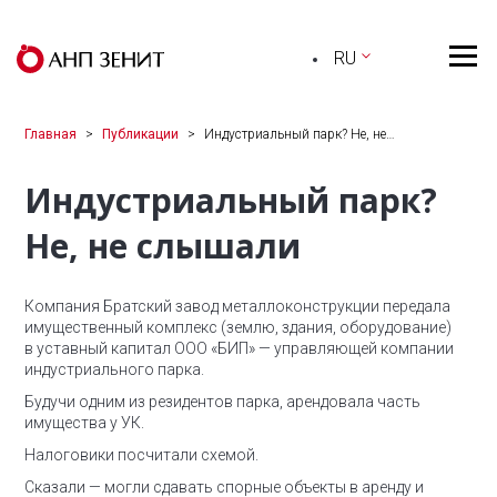
RU
Главная
Публикации
Индустриальный парк? Не, не…
Индустриальный парк?
Не, не слышали
Компания Братский завод металлоконструкции передала
имущественный комплекс (землю, здания, оборудование)
в уставный капитал ООО «БИП» — управляющей компании
индустриального парка.
Будучи одним из резидентов парка, арендовала часть
имущества у УК.
Налоговики посчитали схемой.
Сказали — могли сдавать спорные объекты в аренду и