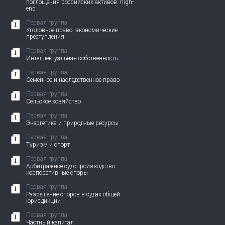
поглощения российских активов: high-
end
Первая группа
Уголовное право: экономические
преступления
Первая группа
Интеллектуальная собственность
Первая группа
Семейное и наследственное право
Первая группа
Сельское хозяйство
Первая группа
Энергетика и природные ресурсы
Первая группа
Туризм и спорт
Первая группа
Арбитражное судопроизводство:
корпоративные споры
Первая группа
Разрешение споров в судах общей
юрисдикции
Первая группа
Частный капитал