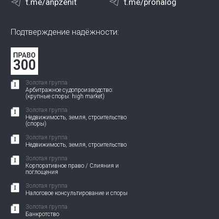
t.me/anpzenit
t.me/pronalog
Подтверждение надёжности:
Золотая группа
Арбитражное судопроизводство:
(крупные споры: high market)
Золотая группа
Недвижимость, земля, строительство
(споры)
Золотая группа
Недвижимость, земля, строительство
Золотая группа
Корпоративное право / Слияния и
поглощения
Золотая группа
Налоговое консультирование и споры
Золотая группа
Банкротство