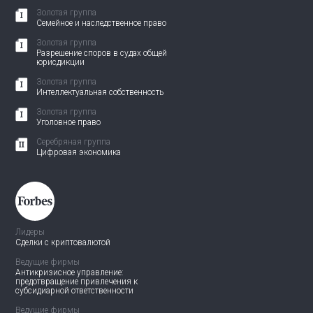
Золотая группа
Семейное и наследственное право
Золотая группа
Разрешение споров в судах общей
юрисдикции
Золотая группа
Интеллектуальная собственность
Золотая группа
Уголовное право
Серебряная группа
Цифровая экономика
Лидеры
Сделки с криптовалютой
Ведущие фирмы
Антикризисное управление:
предотвращение привлечения
к
субсидиарной ответственности
Ведущие фирмы