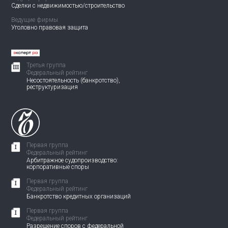
Сделки с недвижимостью/
строительство
Ведущие фирмы
Уголовно правовая защита
Третья группа
Федеральный рейтинг
Несостоятельность (банкротство),
реструктуризация
Первая группа
Федеральный рейтинг
Арбитражное судопроизводство:
корпоративные споры
Первая группа
Федеральный рейтинг
Банкротство кредитных организаций
Первая группа
Федеральный рейтинг
Разрешение споров с федеральной