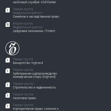
налоговой службой: mid-market
Первая группа
Федеральный рейтинг
Семейное и наследственное право
Вторая группа
Федеральный рейтинг
Цифровая экономика / Fintech
Первая группа
Банкротство: high-end
Первая группа
Арбитражное судопроизводство:
коммерческие споры (high-end)
Первая группа
Строительство и недвижимость
Первая группа
Налоговое право
Первая группа
Корпоративное право: слияния и