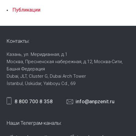
Публикации
Контакты:
Казань, ул. Меридианная, д.1
Москва, Пресненская набережная,
д.12, Москва-Сити,
Башня Федерация
Dubai, JLT, Cluster G, Dubai Arch Tower
İstanbul, Üsküdar, Yalıboyu Cd., 69
8 800 700 8 358
info@anpzenit.ru
Наши Телеграм-каналы: