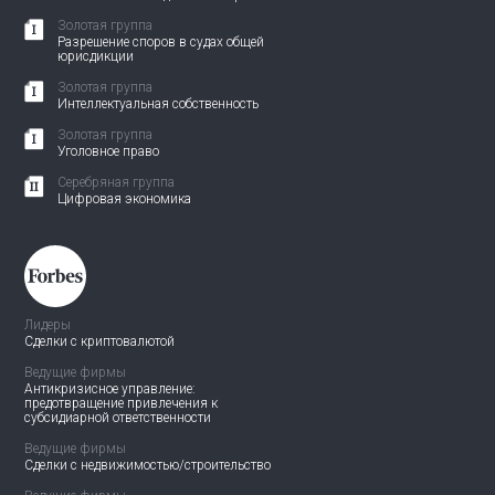
Золотая группа
Разрешение споров в судах общей
юрисдикции
Золотая группа
Интеллектуальная собственность
Золотая группа
Уголовное право
Серебряная группа
Цифровая экономика
Лидеры
Сделки с криптовалютой
Ведущие фирмы
Антикризисное управление:
предотвращение привлечения
к
субсидиарной ответственности
Ведущие фирмы
Сделки с недвижимостью/
строительство