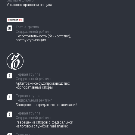
Ведущие фирмы
Уголовно правовая защита
Третья группа
Федеральный рейтинг
Несостоятельность (банкротство),
реструктуризация
Первая группа
Федеральный рейтинг
Арбитражное судопроизводство:
корпоративные споры
Первая группа
Федеральный рейтинг
Банкротство кредитных организаций
Первая группа
Федеральный рейтинг
Разрешение споров с федеральной
налоговой службой: mid-market
Первая группа