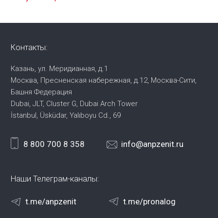
Контакты:
Казань, ул. Меридианная, д.1
Москва, Пресненская набережная,
д.12, Москва-Сити,
Башня Федерация
Dubai, JLT, Cluster G, Dubai Arch Tower
İstanbul, Üsküdar, Yalıboyu Cd., 69
8 800 700 8 358
info@anpzenit.ru
Наши Телеграм-каналы:
t.me/anpzenit
t.me/pronalog