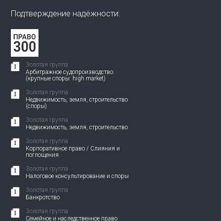
Подтверждение надёжности:
Золотая группа
Арбитражное судопроизводство:
(крупные споры: high market)
Золотая группа
Недвижимость, земля, строительство
(споры)
Золотая группа
Недвижимость, земля, строительство
Золотая группа
Корпоративное право / Слияния и
поглощения
Золотая группа
Налоговое консультирование и споры
Золотая группа
Банкротство
Золотая группа
Семейное и наследственное право