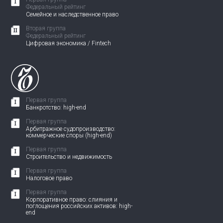
Федеральный рейтинг
Семейное и наследственное право
Вторая группа
Федеральный рейтинг
Цифровая экономика / Fintech
Первая группа
Банкротство: high-end
Первая группа
Арбитражное судопроизводство:
коммерческие споры (high-end)
Первая группа
Строительство и недвижимость
Первая группа
Налоговое право
Первая группа
Корпоративное право: слияния и
поглощения российских активов: high-
end