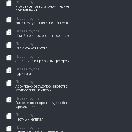
Первая группа
Уголовное право: экономические
преступления
Первая группа
Интеллектуальная собственность
Первая группа
Семейное и наследственное право
Первая группа
Сельское хозяйство
Первая группа
Энергетика и природные ресурсы
Первая группа
Туризм и спорт
Первая группа
Арбитражное судопроизводство:
корпоративные споры
Первая группа
Разрешение споров в судах общей
юрисдикции
Первая группа
Частный капитал
Первая группа