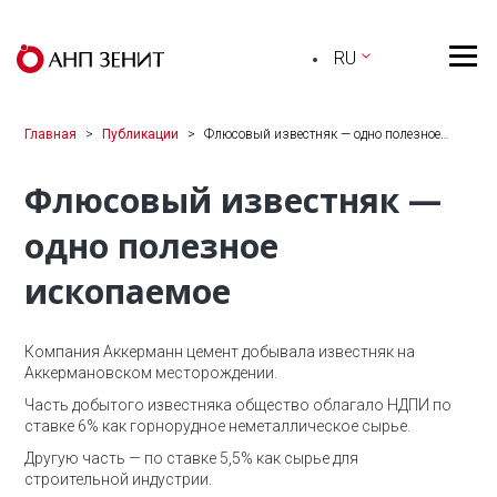
RU
Главная
Публикации
Флюсовый известняк — одно полезное…
Флюсовый известняк —
одно полезное
ископаемое
Компания Аккерманн цемент добывала известняк на
Аккермановском месторождении.
Часть добытого известняка общество облагало НДПИ по
ставке 6% как горнорудное неметаллическое сырье.
Другую часть — по ставке 5,5% как сырье для
строительной индустрии.