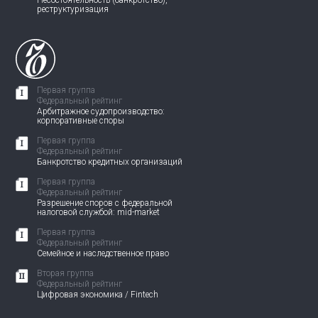
Несостоятельность (банкротство),
реструктуризация
Первая группа
Федеральный рейтинг
Арбитражное судопроизводство:
корпоративные споры
Первая группа
Федеральный рейтинг
Банкротство кредитных организаций
Первая группа
Федеральный рейтинг
Разрешение споров с федеральной
налоговой службой: mid-market
Первая группа
Федеральный рейтинг
Семейное и наследственное право
Вторая группа
Федеральный рейтинг
Цифровая экономика / Fintech