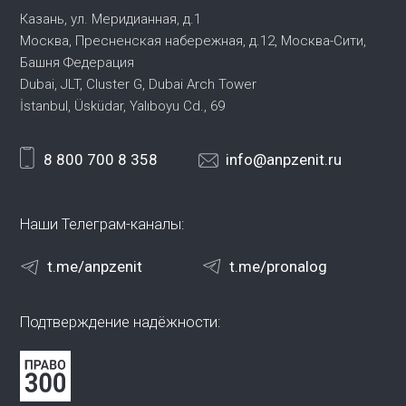
Казань, ул. Меридианная, д.1
Москва, Пресненская набережная,
д.12, Москва-Сити,
Башня Федерация
Dubai, JLT, Cluster G, Dubai Arch Tower
İstanbul, Üsküdar, Yalıboyu Cd., 69
8 800 700 8 358
info@anpzenit.ru
Наши Телеграм-каналы:
t.me/anpzenit
t.me/pronalog
Подтверждение надёжности: