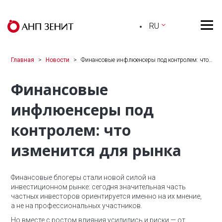
RU
Главная
Новости
Финансовые инфлюенсеры под контролем: что…
Финансовые
инфлюенсеры под
контролем: что
изменится для рынка
Финансовые блогеры стали новой силой на
инвестиционном рынке: сегодня значительная часть
частных инвесторов ориентируется именно на их мнение,
а не на профессиональных участников.
Но вместе с ростом влияния усилились и риски — от