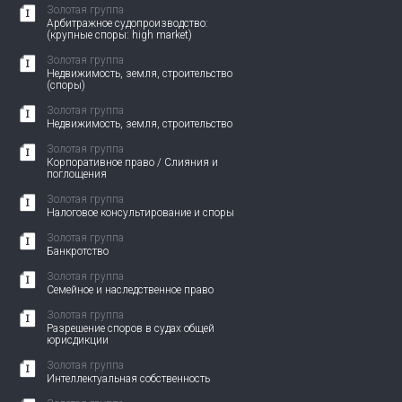
Золотая группа
Арбитражное судопроизводство:
(крупные споры: high market)
Золотая группа
Недвижимость, земля, строительство
(споры)
Золотая группа
Недвижимость, земля, строительство
Золотая группа
Корпоративное право / Слияния и
поглощения
Золотая группа
Налоговое консультирование и споры
Золотая группа
Банкротство
Золотая группа
Семейное и наследственное право
Золотая группа
Разрешение споров в судах общей
юрисдикции
Золотая группа
Интеллектуальная собственность