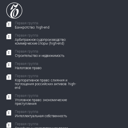
Первая группа
Банкротство: high-end
Первая группа
Арбитражное судопроизводство:
коммерческие споры (high-end)
Первая группа
Строительство и недвижимость
Первая группа
Налоговое право
Первая группа
Корпоративное право: слияния и
поглощения российских активов: high-
end
Первая группа
Уголовное право: экономические
преступления
Первая группа
Интеллектуальная собственность
Первая группа