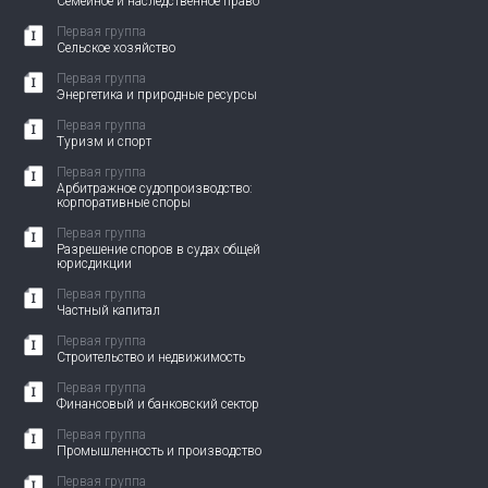
Семейное и наследственное право
Первая группа
Сельское хозяйство
Первая группа
Энергетика и природные ресурсы
Первая группа
Туризм и спорт
Первая группа
Арбитражное судопроизводство:
корпоративные споры
Первая группа
Разрешение споров в судах общей
юрисдикции
Первая группа
Частный капитал
Первая группа
Строительство и недвижимость
Первая группа
Финансовый и банковский сектор
Первая группа
Промышленность и производство
Первая группа