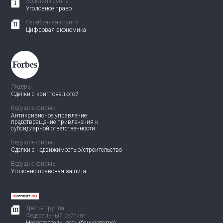
Золотая группа
Уголовное право
Серебряная группа
Цифровая экономика
Лидеры
Сделки с криптовалютой
Ведущие фирмы
Антикризисное управление:
предотвращение привлечения
к
субсидиарной ответственности
Ведущие фирмы
Сделки с недвижимостью/
строительство
Ведущие фирмы
Уголовно правовая защита
Третья группа
Федеральный рейтинг