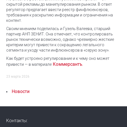
скрытой рекламы до манипулирования рынком. В ответ
регулятор предлагает ввести реестр финфлюенсеров,
требования к раскрытию информации и ограничения на
контент.
Своим мнением поделилась и Гузель Валеева, старший
партнер АНП ЗЕНИТ. Она отмечает, что контролировать
рынок технически возможно, однако чрезмерно жесткие
критерии могут привести к сокращению легального
сегмента и уходу части инфлюенсеров в «серую зону».
Как будет устроено регулирование и к чему оно может
Коммерсантъ.
привести — в материале
23 марта 2026
Новости
Контакты: