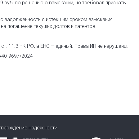
9 руб. по решению о взыскании, но требовал признать
о задолженности с истекшим сроком взыскания.
на погашение текущих долгов и патентов.
 ст. 11.3 НК РФ, а ЕНС — единый. Права ИП не нарушены.
А40-9697/2024
тверждение надёжности: