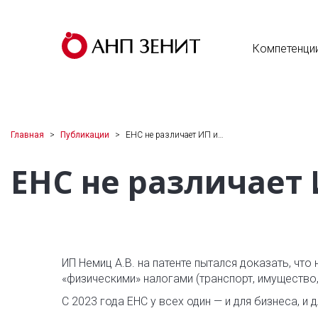
Компетенци
Главная
Публикации
ЕНС не различает ИП и…
ЕНС не различает
ИП Немиц А.В. на патенте пытался доказать, чт
«физическими» налогами (транспорт, имущество,
С 2023 года ЕНС у всех один — и для бизнеса, и 