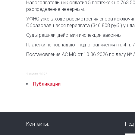
Налогоплательщик оплатил 5 платежек на 763 50
распределение неверным.
УФНС уже в ходе рассмотрения спора исключил
Образовавшаяся переплата (346 808 руб.) ушла 
Суды решили, действия инспекции законны.
Платежи не подпадают под ограничения пп. 4 п. 7
Постановление АС МО от 10.06.2026 по делу № 
2 июля 2026
Публикации
Контакты:
Под