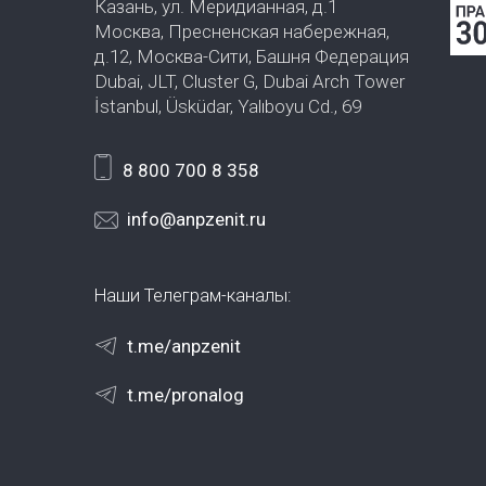
Казань, ул. Меридианная, д.1
Москва, Пресненская набережная,
д.12, Москва-Сити, Башня Федерация
Dubai, JLT, Cluster G, Dubai Arch Tower
İstanbul, Üsküdar, Yalıboyu Cd., 69
8 800 700 8 358
info@anpzenit.ru
Наши Телеграм-каналы:
t.me/anpzenit
t.me/pronalog