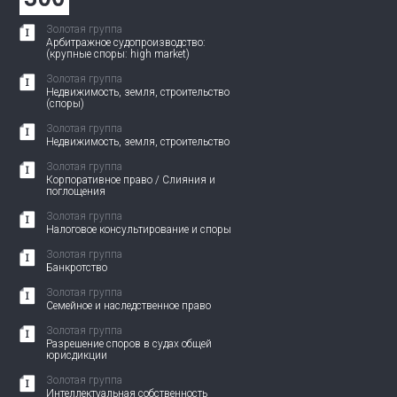
Золотая группа
Арбитражное судопроизводство:
(крупные споры: high market)
Золотая группа
Недвижимость, земля, строительство
(споры)
Золотая группа
Недвижимость, земля, строительство
Золотая группа
Корпоративное право / Слияния и
поглощения
Золотая группа
Налоговое консультирование и споры
Золотая группа
Банкротство
Золотая группа
Семейное и наследственное право
Золотая группа
Разрешение споров в судах общей
юрисдикции
Золотая группа
Интеллектуальная собственность