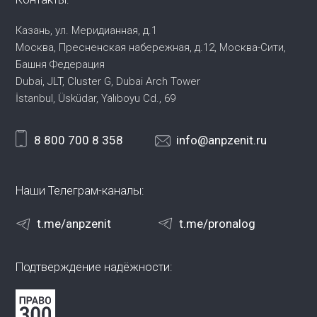
Казань, ул. Меридианная, д.1
Москва, Пресненская набережная,
д.12, Москва-Сити,
Башня Федерация
Dubai, JLT, Cluster G, Dubai Arch Tower
İstanbul, Üsküdar, Yalıboyu Cd., 69
8 800 700 8 358
info@anpzenit.ru
Наши Телеграм-каналы:
t.me/anpzenit
t.me/pronalog
Подтверждение надёжности: