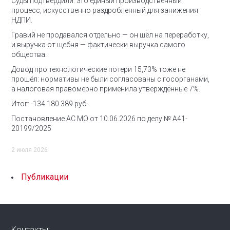
Суды подтвердили: это единый производственный
процесс, искусственно раздробленный для занижения
НДПИ.
Гравий не продавался отдельно — он шёл на переработку,
и выручка от щебня — фактически выручка самого
общества.
Довод про технологические потери 15,73% тоже не
прошёл: нормативы не были согласованы с госорганами,
а налоговая правомерно применила утверждённые 7%.
Итог: -134 180 389 руб.
Постановление АС МО от 10.06.2026 по делу № А41-
20199/2025
2 июля 2026
Публикации
Контакты: