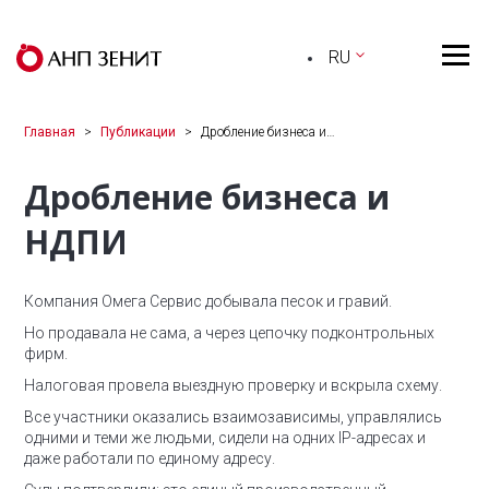
RU
Главная
Публикации
Дробление бизнеса и…
Дробление бизнеса и
НДПИ
Компания Омега Сервис добывала песок и гравий.
Но продавала не сама, а через цепочку подконтрольных
фирм.
Налоговая провела выездную проверку и вскрыла схему.
Все участники оказались взаимозависимы, управлялись
одними и теми же людьми, сидели на одних IP-адресах и
даже работали по единому адресу.