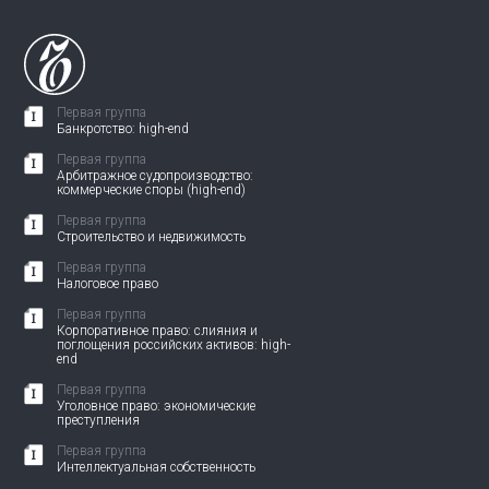
Первая группа
Банкротство: high-end
Первая группа
Арбитражное судопроизводство:
коммерческие споры (high-end)
Первая группа
Строительство и недвижимость
Первая группа
Налоговое право
Первая группа
Корпоративное право: слияния и
поглощения российских активов: high-
end
Первая группа
Уголовное право: экономические
преступления
Первая группа
Интеллектуальная собственность