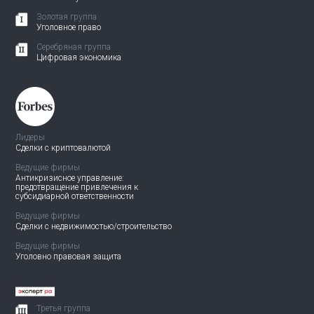
Золотая группа
Уголовное право
Серебряная группа
Цифровая экономика
Лидеры
Сделки с криптовалютой
Ведущие фирмы
Антикризисное управление:
предотвращение привлечения
к
субсидиарной ответственности
Ведущие фирмы
Сделки с недвижимостью/
строительство
Ведущие фирмы
Уголовно правовая защита
Третья группа