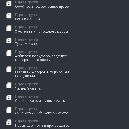
Первая группа
Семейное и наследственное право
Первая группа
Сельское хозяйство
Первая группа
Энергетика и природные ресурсы
Первая группа
Туризм и спорт
Первая группа
Арбитражное судопроизводство:
корпоративные споры
Первая группа
Разрешение споров в судах общей
юрисдикции
Первая группа
Частный капитал
Первая группа
Строительство и недвижимость
Первая группа
Финансовый и банковский сектор
Первая группа
Промышленность и производство