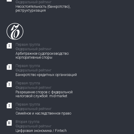
Федеральный рейтинг
Несостоятельность (банкротство),
реструктуризация
Первая группа
Федеральный рейтинг
Арбитражное судопроизводство:
корпоративные споры
Первая группа
Федеральный рейтинг
Банкротство кредитных организаций
Первая группа
Федеральный рейтинг
Разрешение споров с федеральной
налоговой службой: mid-market
Первая группа
Федеральный рейтинг
Семейное и наследственное право
Вторая группа
Федеральный рейтинг
Цифровая экономика / Fintech