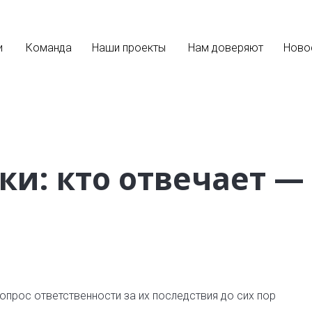
и
Команда
Наши проекты
Нам доверяют
Ново
ки: кто отвечает —
опрос ответственности за их последствия до сих пор