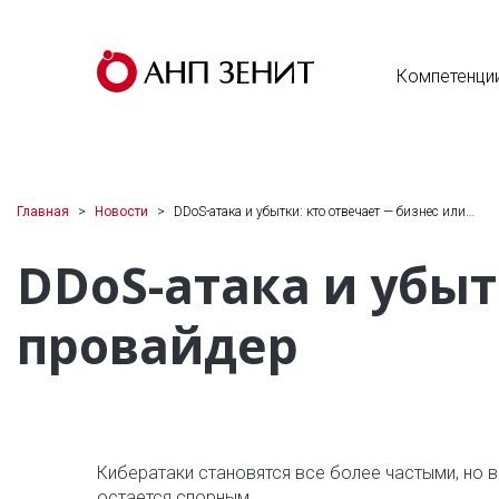
Компетенци
Главная
Новости
DDoS-атака и убытки: кто отвечает — бизнес или…
DDoS-атака и убыт
провайдер
Кибератаки становятся все более частыми, но в
остается спорным.