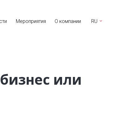
сти
Мероприятия
О компании
RU
 бизнес или