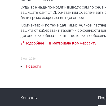
Суды все чаще приходят к выводу: сам по себе
защищать сайт от DDoS-атак или обеспечивать 
быть прямо закреплены в договоре.
Комментарий по теме дал Рамис Абянов, партне
защита от кибератак и гарантии сохранности да
договорные обязательства, которые необходи
🔗Подробнее — в материале Коммерсантъ
5 мая 2026
Новости
Контакты:
Под