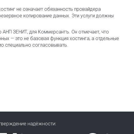
 хостинг не означает обязанность провайдера
резервное копирование данных. Эти услуги должны
р АНП ЗЕНИТ, для Коммерсантъ. Он отмечает, что
нных — это не базовая функция хостинга, а отдельные
мо специально согласовывать.
тверждение надёжности: