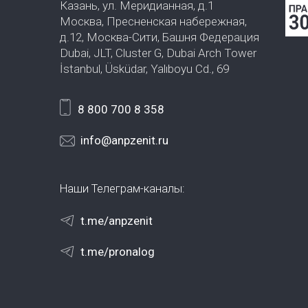
Казань, ул. Меридианная, д.1
Москва, Пресненская набережная,
д.12, Москва-Сити, Башня Федерация
Dubai, JLT, Cluster G, Dubai Arch Tower
İstanbul, Üsküdar, Yalıboyu Cd., 69
8 800 700 8 358
info@anpzenit.ru
Наши Телеграм-каналы:
t.me/anpzenit
t.me/pronalog