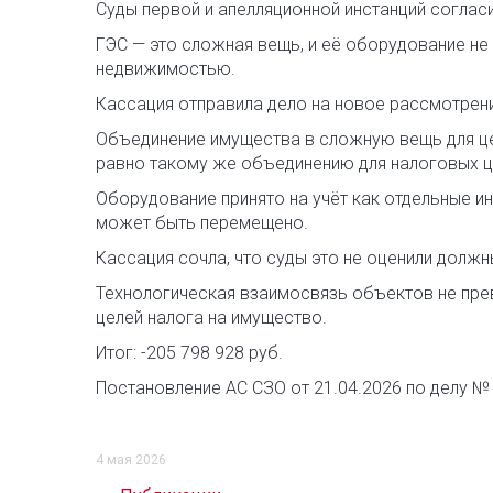
Суды первой и апелляционной инстанций соглас
ГЭС — это сложная вещь, и её оборудование не 
недвижимостью.
Кассация отправила дело на новое рассмотрен
Объединение имущества в сложную вещь для це
равно такому же объединению для налоговых ц
Оборудование принято на учёт как отдельные ин
может быть перемещено.
Кассация сочла, что суды это не оценили долж
Технологическая взаимосвязь объектов не пр
целей налога на имущество.
Итог: -205 798 928 руб.
Постановление АС СЗО от 21.04.2026 по делу №
4 мая 2026