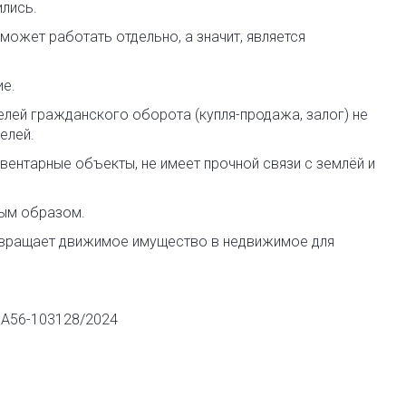
ились.
может работать отдельно, а значит, является
ие.
лей гражданского оборота (купля-продажа, залог) не
елей.
вентарные объекты, не имеет прочной связи с землёй и
ным образом.
евращает движимое имущество в недвижимое для
 А56-103128/2024