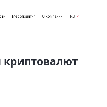
сти
Мероприятия
О компании
RU
м криптовалют