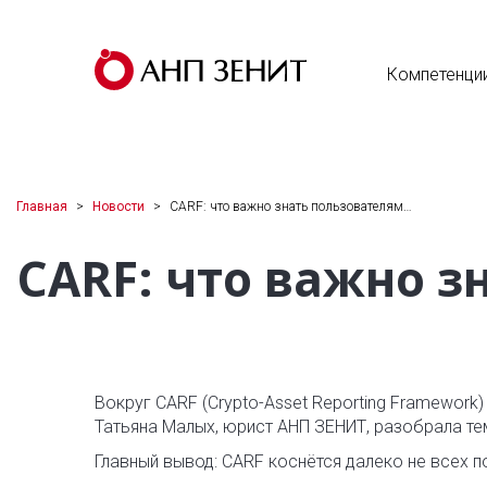
Компетенци
Главная
Новости
CARF: что важно знать пользователям…
CARF: что важно 
Вокруг CARF (Crypto-Asset Reporting Framework
Татьяна Малых, юрист АНП ЗЕНИТ, разобрала тем
Главный вывод: CARF коснётся далеко не всех 