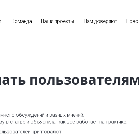
и
Команда
Наши проекты
Нам доверяют
Ново
знать пользователя
) много обсуждений и разных мнений.
у в статье и объяснила, как всё работает на практике.
пользователей криптовалют.