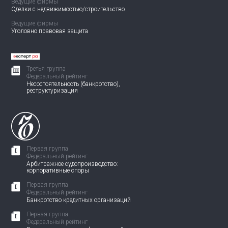
Ведущие фирмы
Сделки с недвижимостью/
строительство
Ведущие фирмы
Уголовно правовая защита
Третья группа
Федеральный рейтинг
Несостоятельность (банкротство),
реструктуризация
Первая группа
Федеральный рейтинг
Арбитражное судопроизводство:
корпоративные споры
Первая группа
Федеральный рейтинг
Банкротство кредитных организаций
Первая группа
Федеральный рейтинг