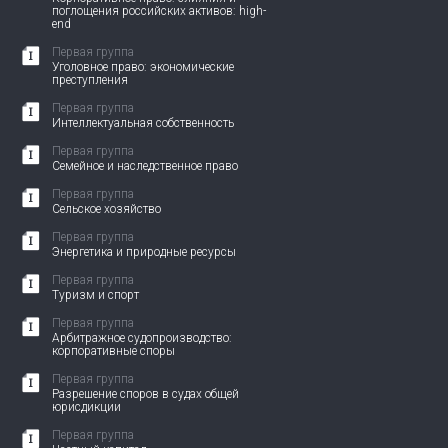
поглощения российских активов: high-
end
Первая группа
Уголовное право: экономические
преступления
Первая группа
Интеллектуальная собственность
Первая группа
Семейное и наследственное право
Первая группа
Сельское хозяйство
Первая группа
Энергетика и природные ресурсы
Первая группа
Туризм и спорт
Первая группа
Арбитражное судопроизводство:
корпоративные споры
Первая группа
Разрешение споров в судах общей
юрисдикции
Первая группа