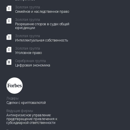
Золотая группа
Семейное и наследственное право
Золотая группа
Разрешение споров в судах общей
юрисдикции
Золотая группа
Интеллектуальная собственность
Золотая группа
Уголовное право
Серебряная группа
Цифровая экономика
Лидеры
Сделки с криптовалютой
Ведущие фирмы
Антикризисное управление:
предотвращение привлечения
к
субсидиарной ответственности