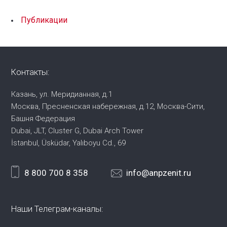
Публикации
Контакты:
Казань, ул. Меридианная, д.1
Москва, Пресненская набережная,
д.12, Москва-Сити,
Башня Федерация
Dubai, JLT, Cluster G, Dubai Arch Tower
İstanbul, Üsküdar, Yalıboyu Cd., 69
8 800 700 8 358
info@anpzenit.ru
Наши Телеграм-каналы: