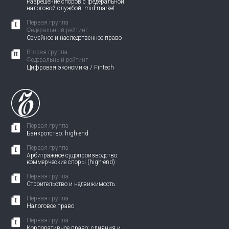
Разрешение споров с федеральной
налоговой службой: mid-market
Первая группа
Федеральный рейтинг
Семейное и наследственное право
Вторая группа
Федеральный рейтинг
Цифровая экономика / Fintech
Первая группа
Банкротство: high-end
Первая группа
Арбитражное судопроизводство:
коммерческие споры (high-end)
Первая группа
Строительство и недвижимость
Первая группа
Налоговое право
Первая группа
Корпоративное право: слияния и