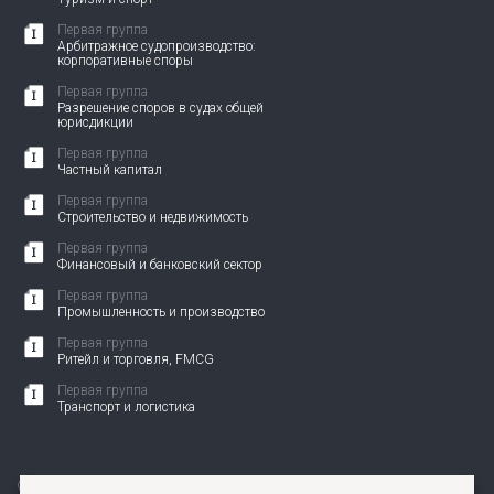
Первая группа
Арбитражное судопроизводство:
корпоративные споры
Первая группа
Разрешение споров в судах общей
юрисдикции
Первая группа
Частный капитал
Первая группа
Строительство и недвижимость
Первая группа
Финансовый и банковский сектор
Первая группа
Промышленность и производство
Первая группа
Ритейл и торговля, FMCG
Первая группа
Транспорт и логистика
© 2010-2026 АНП ЗЕНИТ. Все права защищены.