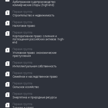
Арбитражное судопроизводство:
коммерческие споры (high-end)
Первая группа
Строительство и недвижимость
Первая группа
Налоговое право
Первая группа
Корпоративное право: слияния и
поглощения российских активов: high-
end
Первая группа
Уголовное право: экономические
преступления
Первая группа
Интеллектуальная собственность
Первая группа
Семейное и наследственное право
Первая группа
Сельское хозяйство
Первая группа
Энергетика и природные ресурсы
Первая группа
Туризм и спорт