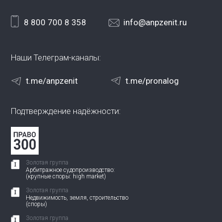
8 800 700 8 358
info@anpzenit.ru
Наши Телеграм-каналы:
t.me/anpzenit
t.me/pronalog
Подтверждение надёжности:
Золотая группа
Арбитражное судопроизводство:
(крупные споры: high market)
Золотая группа
Недвижимость, земля, строительство
(споры)
Золотая группа