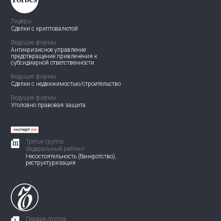
Лидеры
Сделки с криптовалютой
Ведущие фирмы
Антикризисное управление:
предотвращение привлечения
к
субсидиарной ответственности
Ведущие фирмы
Сделки с недвижимостью/
строительство
Ведущие фирмы
Уголовно правовая защита
Третья группа
Федеральный рейтинг
Несостоятельность (банкротство),
реструктуризация
Первая группа