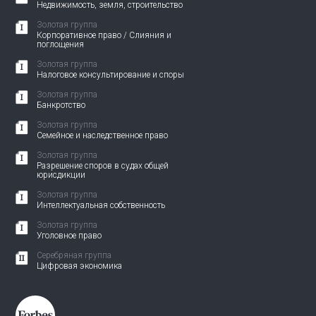
Недвижимость, земля, строительство
Золотая группа
Корпоративное право / Слияния и
поглощения
Золотая группа
Налоговое консультирование и споры
Золотая группа
Банкротство
Золотая группа
Семейное и наследственное право
Золотая группа
Разрешение споров в судах общей
юрисдикции
Золотая группа
Интеллектуальная собственность
Золотая группа
Уголовное право
Серебряная группа
Цифровая экономика