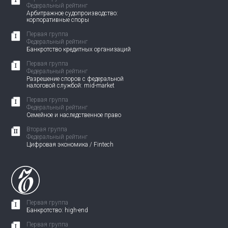
Федеральный рейтинг
Арбитражное судопроизводство:
корпоративные споры
Первая группа
Федеральный рейтинг
Банкротство кредитных организаций
Первая группа
Федеральный рейтинг
Разрешение споров с федеральной
налоговой службой: mid-market
Первая группа
Федеральный рейтинг
Семейное и наследственное право
Вторая группа
Федеральный рейтинг
Цифровая экономика / Fintech
Первая группа
Банкротство: high-end
Первая группа