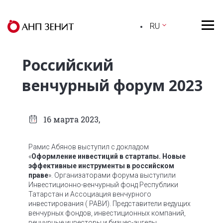
RU
Российский
венчурный форум 2023
16 марта 2023,
Рамис Абянов выступил с докладом
«
Оформление инвестиций в стартапы. Новые
эффективные инструменты в российском
праве
». Организаторами форума выступили
Инвестиционно-венчурный фонд Республики
Татарстан и Ассоциация венчурного
инвестирования ( РАВИ). Представители ведущих
венчурных фондов, инвестиционных компаний,
венчурные инвесторы и бизнес-ангелы,