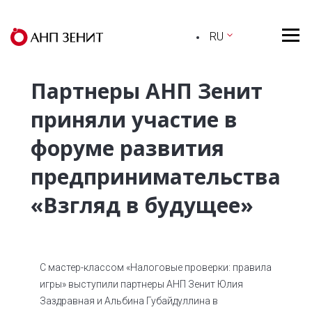
RU
Партнеры АНП Зенит
приняли участие в
форуме развития
предпринимательства
«Взгляд в будущее»
С мастер-классом «Налоговые проверки: правила
игры» выступили партнеры АНП Зенит Юлия
Заздравная и Альбина Губайдуллина в