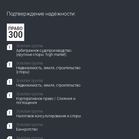
Подтверждение надёжности:
Золотая группа
Арбитражное судопроизводство:
(крупные споры: high market)
Золотая группа
Недвижимость, земля, строительство
(споры)
Золотая группа
Недвижимость, земля, строительство
Золотая группа
Корпоративное право / Слияния и
поглощения
Золотая группа
Налоговое консультирование и споры
Золотая группа
Банкротство
Золотая группа