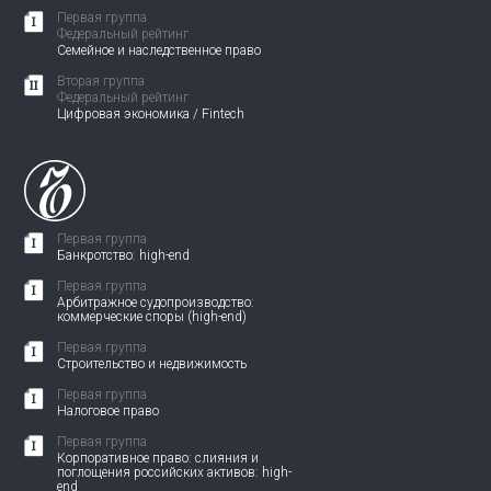
Первая группа
Федеральный рейтинг
Семейное и наследственное право
Вторая группа
Федеральный рейтинг
Цифровая экономика / Fintech
Первая группа
Банкротство: high-end
Первая группа
Арбитражное судопроизводство:
коммерческие споры (high-end)
Первая группа
Строительство и недвижимость
Первая группа
Налоговое право
Первая группа
Корпоративное право: слияния и
поглощения российских активов: high-
end