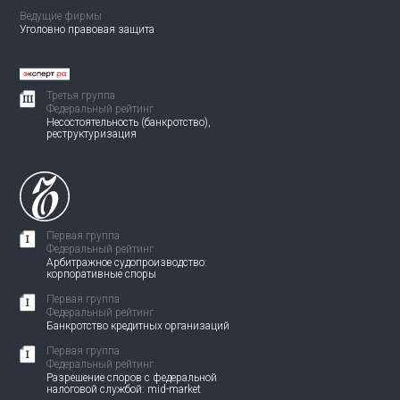
Ведущие фирмы
Уголовно правовая защита
Третья группа
Федеральный рейтинг
Несостоятельность (банкротство),
реструктуризация
Первая группа
Федеральный рейтинг
Арбитражное судопроизводство:
корпоративные споры
Первая группа
Федеральный рейтинг
Банкротство кредитных организаций
Первая группа
Федеральный рейтинг
Разрешение споров с федеральной
налоговой службой: mid-market