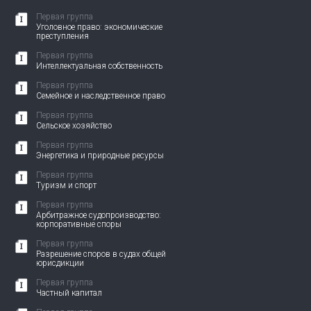
Первая группа
Уголовное право: экономические
преступления
Первая группа
Интеллектуальная собственность
Первая группа
Семейное и наследственное право
Первая группа
Сельское хозяйство
Первая группа
Энергетика и природные ресурсы
Первая группа
Туризм и спорт
Первая группа
Арбитражное судопроизводство:
корпоративные споры
Первая группа
Разрешение споров в судах общей
юрисдикции
Первая группа
Частный капитал