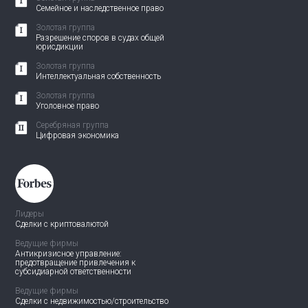
Семейное и наследственное право
Золотая группа
Разрешение споров в судах общей
юрисдикции
Золотая группа
Интеллектуальная собственность
Золотая группа
Уголовное право
Серебряная группа
Цифровая экономика
Лидеры
Сделки с криптовалютой
Ведущие фирмы
Антикризисное управление:
предотвращение привлечения
к
субсидиарной ответственности
Ведущие фирмы
Сделки с недвижимостью/
строительство