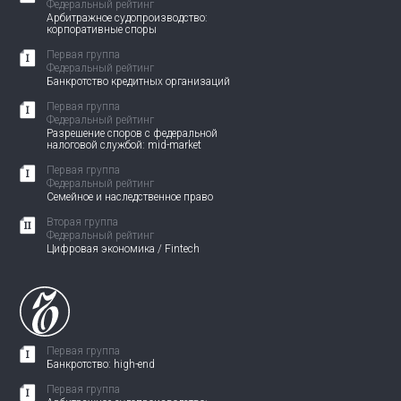
Федеральный рейтинг
Арбитражное судопроизводство:
корпоративные споры
Первая группа
Федеральный рейтинг
Банкротство кредитных организаций
Первая группа
Федеральный рейтинг
Разрешение споров с федеральной
налоговой службой: mid-market
Первая группа
Федеральный рейтинг
Семейное и наследственное право
Вторая группа
Федеральный рейтинг
Цифровая экономика / Fintech
Первая группа
Банкротство: high-end
Первая группа