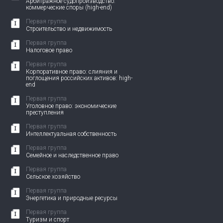
Арбитражное судопроизводство:
коммерческие споры (high-end)
Первая группа
Строительство и недвижимость
Первая группа
Налоговое право
Первая группа
Корпоративное право: слияния и
поглощения российских активов: high-
end
Первая группа
Уголовное право: экономические
преступления
Первая группа
Интеллектуальная собственность
Первая группа
Семейное и наследственное право
Первая группа
Сельское хозяйство
Первая группа
Энергетика и природные ресурсы
Первая группа
Туризм и спорт