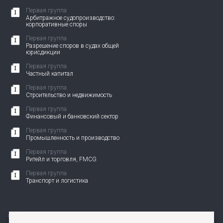
Первая группа
Арбитражное судопроизводство:
корпоративные споры
Первая группа
Разрешение споров в судах общей
юрисдикции
Первая группа
Частный капитал
Первая группа
Строительство и недвижимость
Первая группа
Финансовый и банковский сектор
Первая группа
Промышленность и производство
Первая группа
Ритейл и торговля, FMCG
Первая группа
Транспорт и логистика
© 2010-2026 АНП ЗЕНИТ. Все права защищены.