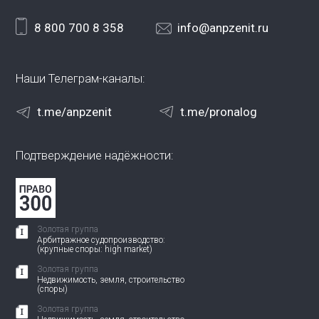
8 800 700 8 358
info@anpzenit.ru
Наши Телеграм-каналы:
t.me/anpzenit
t.me/pronalog
Подтверждение надёжности:
Золотая группа
Арбитражное судопроизводство:
(крупные споры: high market)
Золотая группа
Недвижимость, земля, строительство
(споры)
Золотая группа