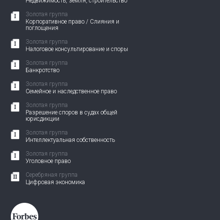
Недвижимость, земля, строительство
Золотая группа
Корпоративное право / Слияния и
поглощения
Золотая группа
Налоговое консультирование и споры
Золотая группа
Банкротство
Золотая группа
Семейное и наследственное право
Золотая группа
Разрешение споров в судах общей
юрисдикции
Золотая группа
Интеллектуальная собственность
Золотая группа
Уголовное право
Серебряная группа
Цифровая экономика