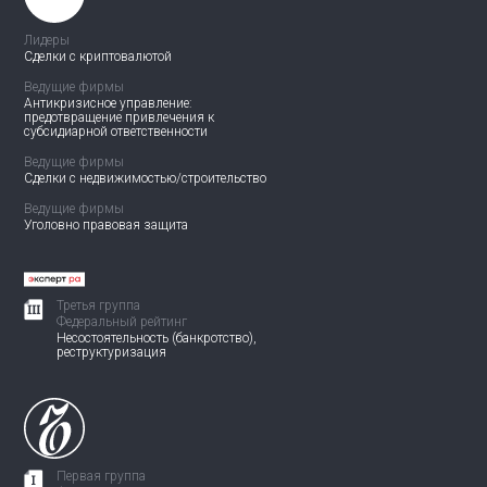
Лидеры
Сделки с криптовалютой
Ведущие фирмы
Антикризисное управление:
предотвращение привлечения
к
субсидиарной ответственности
Ведущие фирмы
Сделки с недвижимостью/
строительство
Ведущие фирмы
Уголовно правовая защита
Третья группа
Федеральный рейтинг
Несостоятельность (банкротство),
реструктуризация
Первая группа