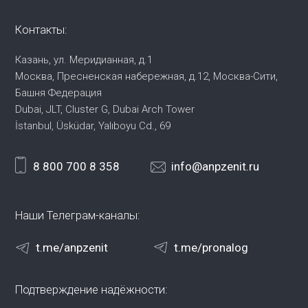
Контакты:
Казань, ул. Меридианная, д.1
Москва, Пресненская набережная,
д.12, Москва-Сити,
Башня Федерация
Dubai, JLT, Cluster G, Dubai Arch Tower
İstanbul, Üsküdar, Yalıboyu Cd., 69
8 800 700 8 358
info@anpzenit.ru
Наши Телеграм-каналы:
t.me/anpzenit
t.me/pronalog
Подтверждение надёжности: