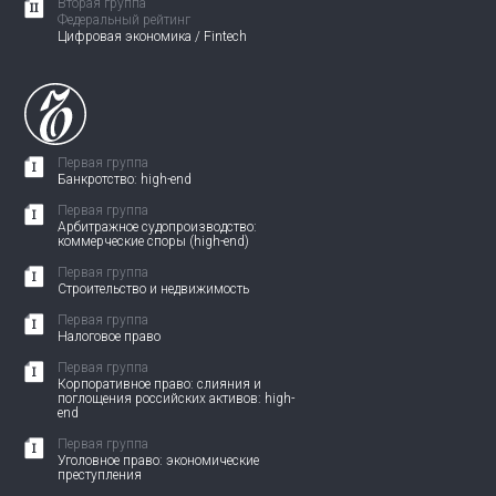
Вторая группа
Федеральный рейтинг
Цифровая экономика / Fintech
Первая группа
Банкротство: high-end
Первая группа
Арбитражное судопроизводство:
коммерческие споры (high-end)
Первая группа
Строительство и недвижимость
Первая группа
Налоговое право
Первая группа
Корпоративное право: слияния и
поглощения российских активов: high-
end
Первая группа
Уголовное право: экономические
преступления