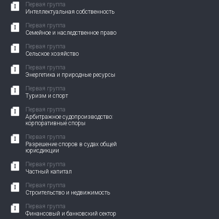
Первая группа
Интеллектуальная собственность
Первая группа
Семейное и наследственное право
Первая группа
Сельское хозяйство
Первая группа
Энергетика и природные ресурсы
Первая группа
Туризм и спорт
Первая группа
Арбитражное судопроизводство:
корпоративные споры
Первая группа
Разрешение споров в судах общей
юрисдикции
Первая группа
Частный капитал
Первая группа
Строительство и недвижимость
Первая группа
Финансовый и банковский сектор