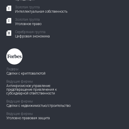
Золотая группа
Интеллектуальная собственность
Золотая группа
Уголовное право
Серебряная группа
Цифровая экономика
Лидеры
Сделки с криптовалютой
Ведущие фирмы
Антикризисное управление:
предотвращение привлечения
к
субсидиарной ответственности
Ведущие фирмы
Сделки с недвижимостью/
строительство
Ведущие фирмы
Уголовно правовая защита