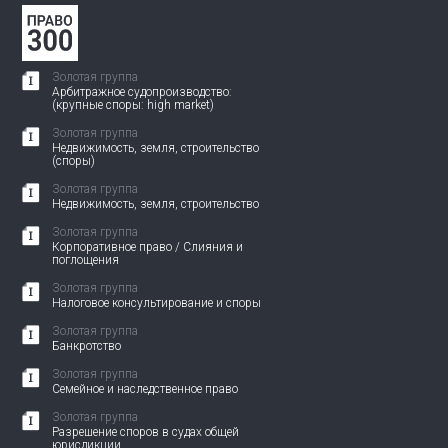
Золотая группа
Арбитражное судопроизводство:
(крупные споры: high market)
Золотая группа
Недвижимость, земля, строительство
(споры)
Золотая группа
Недвижимость, земля, строительство
Золотая группа
Корпоративное право / Слияния и
поглощения
Золотая группа
Налоговое консультирование и споры
Золотая группа
Банкротство
Золотая группа
Семейное и наследственное право
Золотая группа
Разрешение споров в судах общей
юрисдикции