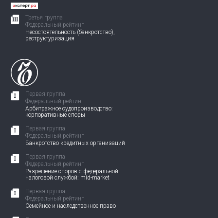
Третья группа
Федеральный рейтинг
Несостоятельность (банкротство),
реструктуризация
Первая группа
Федеральный рейтинг
Арбитражное судопроизводство:
корпоративные споры
Первая группа
Федеральный рейтинг
Банкротство кредитных организаций
Первая группа
Федеральный рейтинг
Разрешение споров с федеральной
налоговой службой: mid-market
Первая группа
Федеральный рейтинг
Семейное и наследственное право